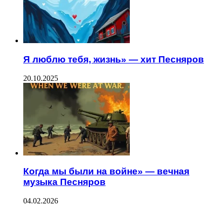
Я люблю тебя, жизнь» — хит Песняров
20.10.2025
Когда мы были на войне» — вечная
музыка Песняров
04.02.2026