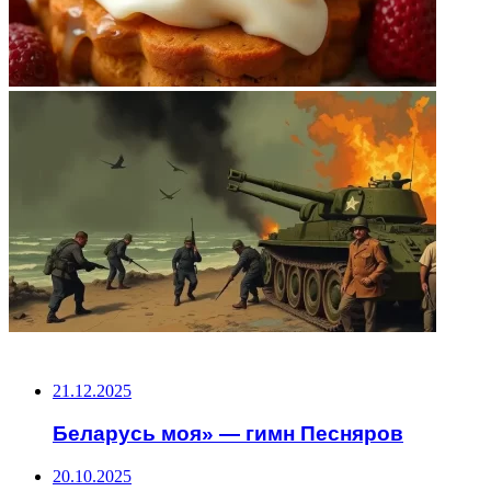
НЕ ПРОПУСТИТЕ
21.12.2025
Беларусь моя» — гимн Песняров
20.10.2025