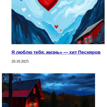
Я люблю тебя, жизнь» — хит Песняров
20.10.2025
ФОТОГАЛЕРЕЯ