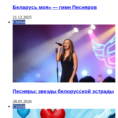
Беларусь моя» — гимн Песняров
21.12.2025
Статьи
Песняры: звезды белорусской эстрады
28.05.2026
Статьи