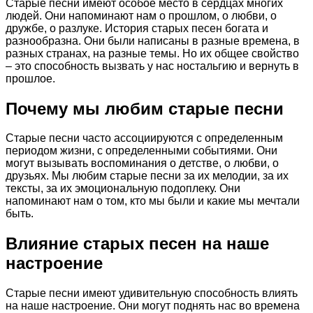
Старые песни имеют особое место в сердцах многих
людей. Они напоминают нам о прошлом, о любви, о
дружбе, о разлуке. История старых песен богата и
разнообразна. Они были написаны в разные времена, в
разных странах, на разные темы. Но их общее свойство
– это способность вызвать у нас ностальгию и вернуть в
прошлое.
Почему мы любим старые песни
Старые песни часто ассоциируются с определенным
периодом жизни, с определенными событиями. Они
могут вызывать воспоминания о детстве, о любви, о
друзьях. Мы любим старые песни за их мелодии, за их
тексты, за их эмоциональную подоплеку. Они
напоминают нам о том, кто мы были и какие мы мечтали
быть.
Влияние старых песен на наше
настроение
Старые песни имеют удивительную способность влиять
на наше настроение. Они могут поднять нас во времена