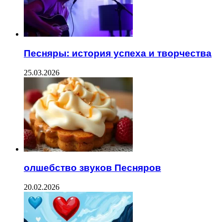
Песняры: история успеха и творчества
25.03.2026
олшебство звуков Песняров
20.02.2026