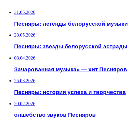
ПОСЛЕДНИЕ ЗАПИСИ
31.05.2026
Песняры: легенды белорусской музыки
28.05.2026
Песняры: звезды белорусской эстрады
08.04.2026
Зачарованная музыка» — хит Песняров
25.03.2026
Песняры: история успеха и творчества
20.02.2026
олшебство звуков Песняров
ИНТЕРЕСНОЕ